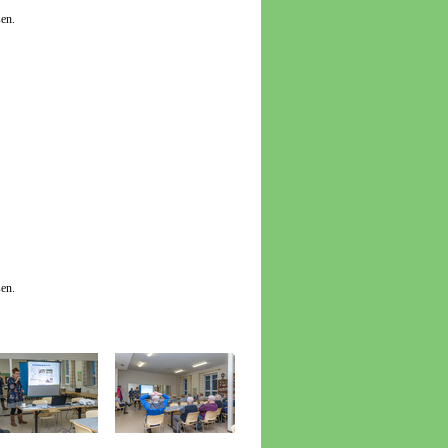
en.
en.