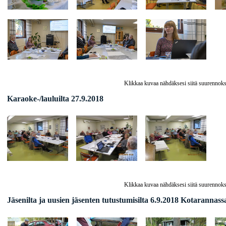
Klikkaa kuvaa nähdäksesi siitä suurennoks
Karaoke-/lauluilta 27.9.2018
Klikkaa kuvaa nähdäksesi siitä suurennoks
Jäsenilta ja uusien jäsenten tutustumisilta 6.9.2018 Kotarannass