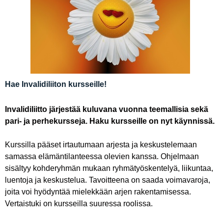
Hae Invalidiliiton kursseille!
Invalidiliitto järjestää kuluvana vuonna teemallisia sekä
pari- ja perhekursseja. Haku kursseille on nyt käynnissä.
Kurssilla pääset irtautumaan arjesta ja keskustelemaan
samassa elämäntilanteessa olevien kanssa. Ohjelmaan
sisältyy kohderyhmän mukaan ryhmätyöskentelyä, liikuntaa,
luentoja ja keskustelua. Tavoitteena on saada voimavaroja,
joita voi hyödyntää mielekkään arjen rakentamisessa.
Vertaistuki on kursseilla suuressa roolissa.