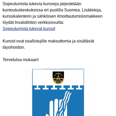
Sopeutumista tukevia kursseja järjestetään
kuntoutuskeskuksissa eri puolilla Suomea. Lisätietoja,
kurssikalenterin ja sähköisen ilmoittautumislomakkeen
löydät Invalidiliiton verkkosivuilta:
Sopeutumista tukevat kurssit
Kurssit ovat osallistujille maksuttomia ja sisältävät
täysihoidon.
Tervetuloa mukaan!