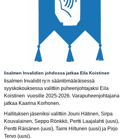
Iisalmen Invalidien johdossa jatkaa Eila Koistinen
Iisalmen Invalidit ry:n sääntömääräisessä
syyskokouksessa valittiin puheenjohtajaksi Eila
Koistinen vuosille 2025-2026. Varapuheenjohtajana
jatkaa Kaarina Korhonen.
Hallituksen jäseniksi valittiin Jouni Hätinen, Sirpa
Kouvalainen, Seppo Rönkkö, Pertti Laajalahti (uusi),
Pentti Räisänen (uusi), Taimi Hiltunen (uusi) ja Pirjo
Tervo (uusi).