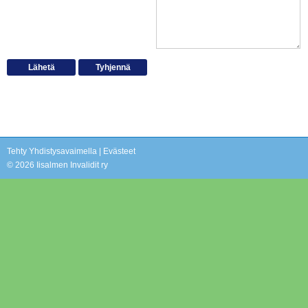
Tehty Yhdistysavaimella
|
Evästeet
©
2026 Iisalmen Invalidit ry