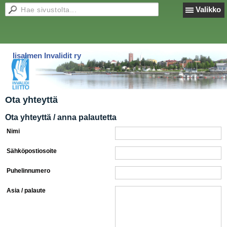
Valikko
Iisalmen Invalidit ry
Ota yhteyttä
Ota yhteyttä / anna palautetta
Nimi
Sähköpostiosoite
Puhelinnumero
Asia / palaute