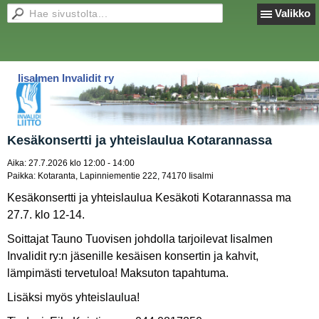
Valikko
Iisalmen Invalidit ry
Kesäkonsertti ja yhteislaulua Kotarannassa
Aika:
27.7.2026 klo 12:00 - 14:00
Paikka:
Kotaranta, Lapinniementie 222, 74170 Iisalmi
Kesäkonsertti ja yhteislaulua Kesäkoti Kotarannassa ma
27.7. klo 12-14.
Soittajat Tauno Tuovisen johdolla tarjoilevat Iisalmen
Invalidit ry:n jäsenille kesäisen konsertin ja kahvit,
lämpimästi tervetuloa! Maksuton tapahtuma.
Lisäksi myös yhteislaulua!