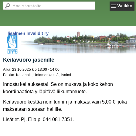
Valikko
Iisalmen Invalidit ry
Keilavuoro jäsenille
Aika:
23.10.2025 klo 13:00 - 14:00
Paikka:
Keilahalli, Untamonkatu 8, Iisalmi
Innostu keilauksesta! Se on mukava ja koko kehon
koordinaatiota ylläpitävä liikuntamuoto.
Keilavuoro kestää noin tunnin ja maksaa vain 5,00 €, joka
maksetaan suoraan hallille.
Lisätiet. Pj. Eila p. 044 081 7351.