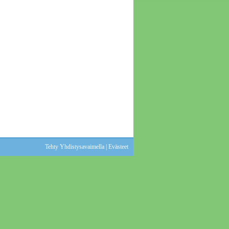
Tehty Yhdistysavaimella
|
Evästeet