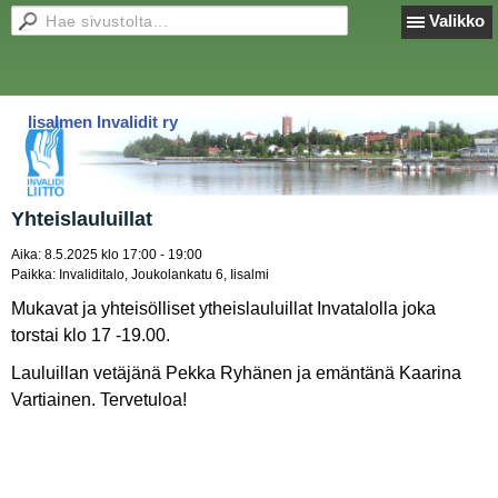
Valikko
Iisalmen Invalidit ry
Yhteislauluillat
Aika:
8.5.2025 klo 17:00 - 19:00
Paikka:
Invaliditalo, Joukolankatu 6, Iisalmi
Mukavat ja yhteisölliset ytheislauluillat Invatalolla joka
torstai klo 17 -19.00.
Lauluillan vetäjänä Pekka Ryhänen ja emäntänä Kaarina
Vartiainen. Tervetuloa!