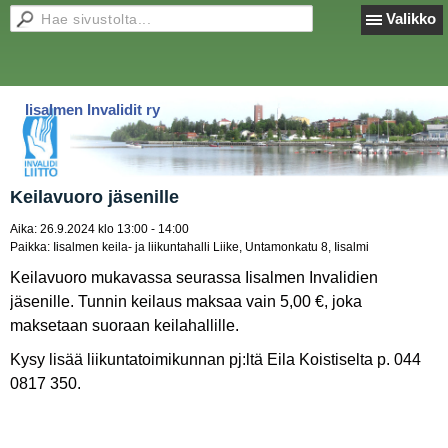
Valikko
Iisalmen Invalidit ry
Keilavuoro jäsenille
Aika:
26.9.2024 klo 13:00 - 14:00
Paikka:
Iisalmen keila- ja liikuntahalli Liike, Untamonkatu 8, Iisalmi
Keilavuoro mukavassa seurassa Iisalmen Invalidien
jäsenille. Tunnin keilaus maksaa vain 5,00 €, joka
maksetaan suoraan keilahallille.
Kysy lisää liikuntatoimikunnan pj:ltä Eila Koistiselta p. 044
0817 350.