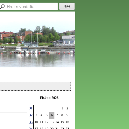
Elokuu 2026
31
1
2
32
3
4
5
6
7
8
9
33
10
11
12
13
14
15
16